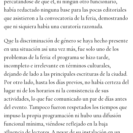
percatándose de que él, ni ningún otro funcionario,
había redactado ninguna base para las pocas editoriales
que asistieron a la convocatoria de la feria, demostrando
que ni siquiera había una curatoría razonada.
Que la discriminación de género se haya hecho presente
en una situación así una vez más, fue solo uno de los
problemas de la feria: el programa se hizo tarde,
incompleto e irrelevante en términos culturales,
dejando de lado a las principales escrituras de la ciudad.
Por otro lado, hasta los días previos, no había certeza del
lugar ni de los horarios ni la consistencia de sus
actividades, lo que fue comunicado un par de días antes
del evento. Tampoco fueron respetados los tiempos que
impuso la propia programación ni hubo una difusión
funcional mínima, viéndose reflejado en la baja
afluencia de lectores. A pesar de su instalación en un