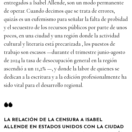
entregados a Isabel Allende, son un modo permanente
de operar. Cuando decimos que se trata de errores,
quizás es un eufemismo para señalar la falta de probidad
y el secuestro de los recursos públicos por parte de unos
pocos, en una ciudad y una región donde la actividad
cultural y literaria está precarizada , los puestos de
trabajo son escasos —durante el trimestre junio-agosto
de 2024 la tasa de desocupación general en la región
ascendió a un 11,2% —, y donde la labor de quienes se
dedican a la escritura y a la edición profesionalmente ha
sido vital para el desarrollo regional.
LA RELACIÓN DE LA CENSURA A ISABEL
ALLENDE EN ESTADOS UNIDOS CON LA CIUDAD