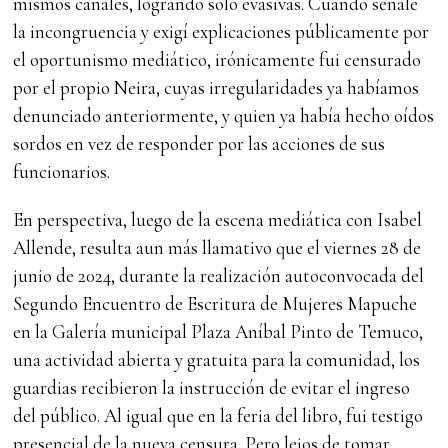
mismos canales, logrando solo evasivas. Cuando señalé
la incongruencia y exigí explicaciones públicamente por
el oportunismo mediático, irónicamente fui censurado
por el propio Neira, cuyas irregularidades ya habíamos
denunciado anteriormente, y quien ya había hecho oídos
sordos en vez de responder por las acciones de sus
funcionarios.
En perspectiva, luego de la escena mediática con Isabel
Allende, resulta aun más llamativo que el viernes 28 de
junio de 2024, durante la realización autoconvocada del
Segundo Encuentro de Escritura de Mujeres Mapuche
en la Galería municipal Plaza Aníbal Pinto de Temuco,
una actividad abierta y gratuita para la comunidad, los
guardias recibieron la instrucción de evitar el ingreso
del público. Al igual que en la feria del libro, fui testigo
presencial de la nueva censura. Pero lejos de tomar