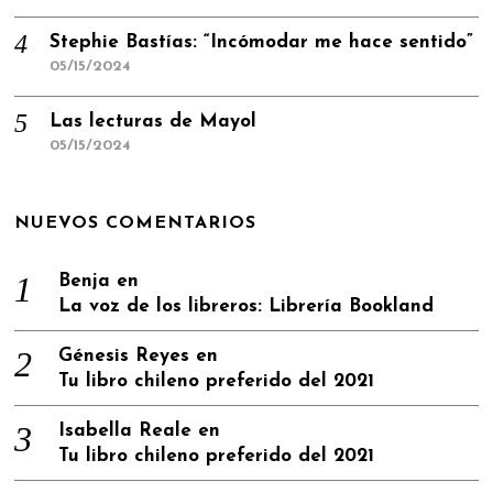
Stephie Bastías: “Incómodar me hace sentido”
05/15/2024
Las lecturas de Mayol
05/15/2024
NUEVOS COMENTARIOS
Benja
en
La voz de los libreros: Librería Bookland
Génesis Reyes
en
Tu libro chileno preferido del 2021
Isabella Reale
en
Tu libro chileno preferido del 2021