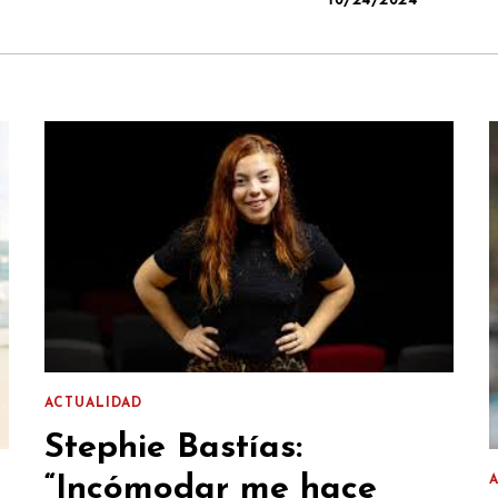
10/24/2024
ACTUALIDAD
Stephie Bastías:
“Incómodar me hace