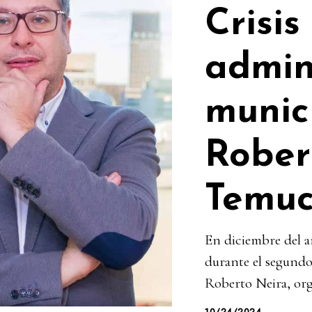
Crisis
admin
munic
Rober
Temu
En diciembre del 
durante el segundo
Roberto Neira, org