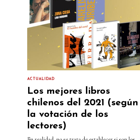
ACTUALIDAD
Los mejores libros
chilenos del 2021 (según
la votación de los
lectores)
En realidad, no se trata de establecer si son los