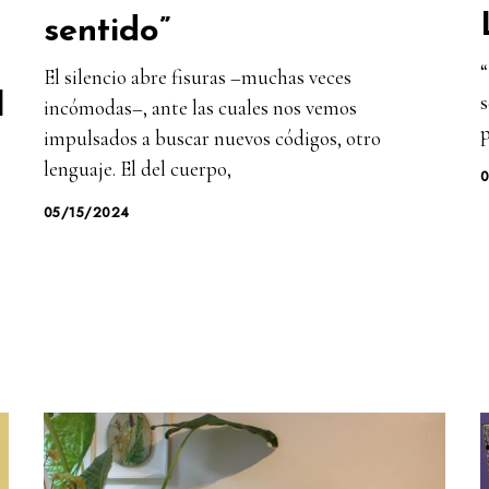
sentido”
“
El silencio abre fisuras –muchas veces
s
l
incómodas–, ante las cuales nos vemos
p
impulsados a buscar nuevos códigos, otro
lenguaje. El del cuerpo,
05/15/2024