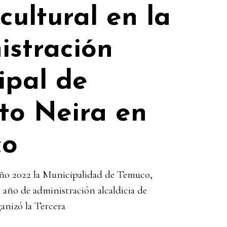
 cultural en la
istración
ipal de
to Neira en
co
año 2022 la Municipalidad de Temuco,
 año de administración alcaldicia de
anizó la Tercera