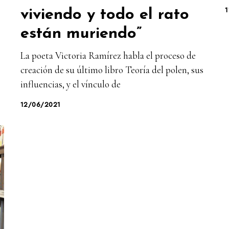
1
viviendo y todo el rato
están muriendo”
La poeta Victoria Ramírez habla el proceso de
creación de su último libro Teoría del polen, sus
influencias, y el vínculo de
12/06/2021