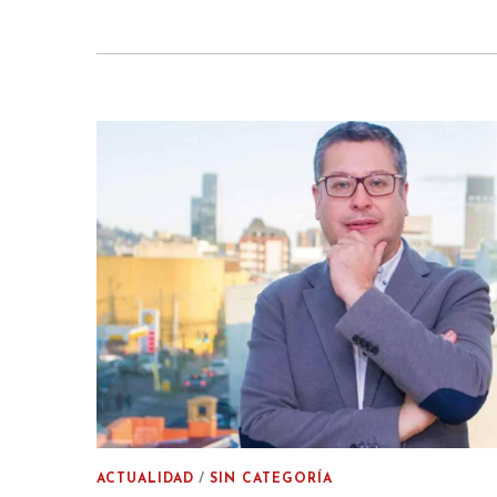
ACTUALIDAD
/
SIN CATEGORÍA