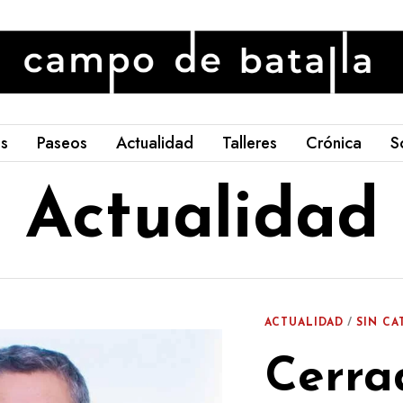
os
Paseos
Actualidad
Talleres
Crónica
S
Actualidad
ACTUALIDAD
/
SIN CA
Cerra