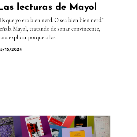
Las lecturas de Mayol
Es que yo era bien nerd. O sea bien bien nerd”
eñala Mayol, tratando de sonar convincente,
ara explicar porque a los
05/15/2024