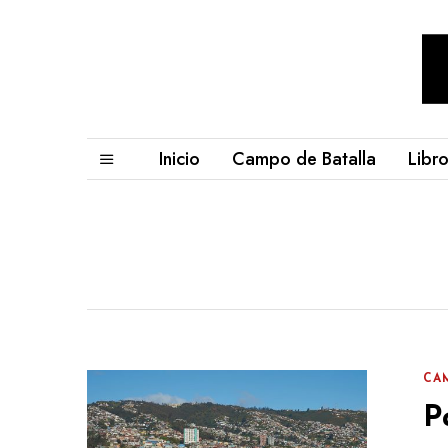
Inicio
Campo de Batalla
Libr
CA
P