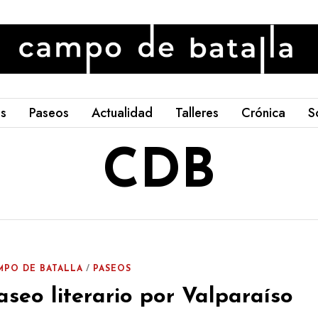
os
Paseos
Actualidad
Talleres
Crónica
S
CDB
MPO DE BATALLA
/
PASEOS
aseo literario por Valparaíso