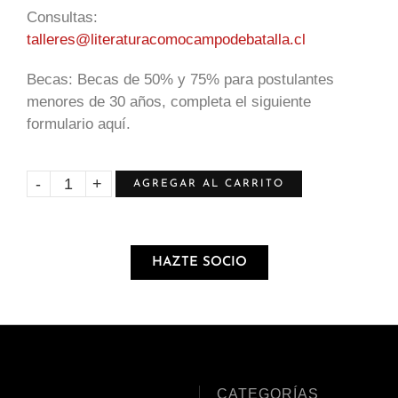
Consultas:
talleres@literaturacomocampodebatalla.cl
Becas: Becas de 50% y 75% para postulantes
menores de 30 años, completa el siguiente
formulario
aquí.
AGREGAR AL CARRITO
HAZTE SOCIO
CATEGORÍAS